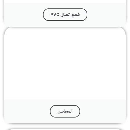
قطع اتصال PVC
المحابس