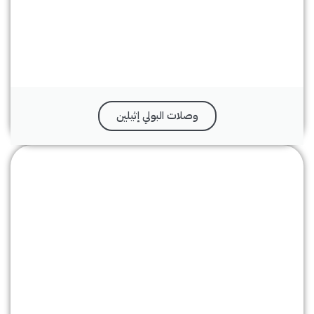
وصلات البولي إثيلين