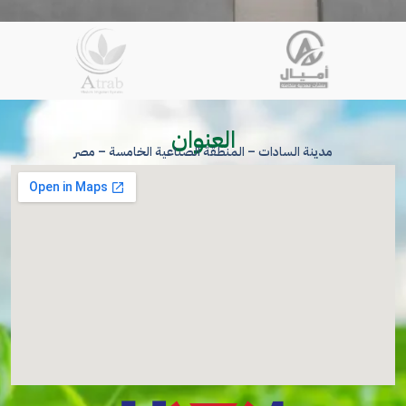
العنوان
مدينة السادات – المنطقة الصناعية الخامسة – مصر