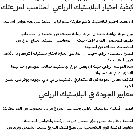
كيفية اختيار البلاستيك الزراعي المناسب لمزرعتك
ان عملية اختيار البلاستيك لا يتم بطريقة عشوائيا بل تعتمد على عدة عوامل أساسية:
نوع التربة الزراعية حيث ان التربة الرملية تختلف عن الطينية في احتياجاتها.
طبيعة المحصول المراد زراعته حيث ان المحاصيل الصيفية تحتاج انواع من
البلاستيك مختلفة عن الشتوية.
المناخ بالمنطقة الزراعية حيث ان المناطق الحارة تحتاج بلاستيك أكثر مقاومة للأشعة
فوق البنفسجية.
مدة الموسم الزراعي حيث ان بعض انواع البلاستيك صالحة لموسم واحد بينما
الاخرى تدوم لعدة سنوات.
التكلفة مقابل الجودة لان الاستثمار في بلاستيك زراعي عالي الجودة يوفر على المدى
الطويل.
معايير الجودة في البلاستيك الزراعي
لضمان فعالية البلاستيك الزراعي يجب على المزارع مراعاة مجموعة من المواصفات:
المتانة ومقاومة التمزق حتي يتحمل ظروف التركيب والعوامل المناخية .
مقاومة الأشعة فوق البنفسجية التي تمنع التلف السريع بسبب الشمس وتزيد من