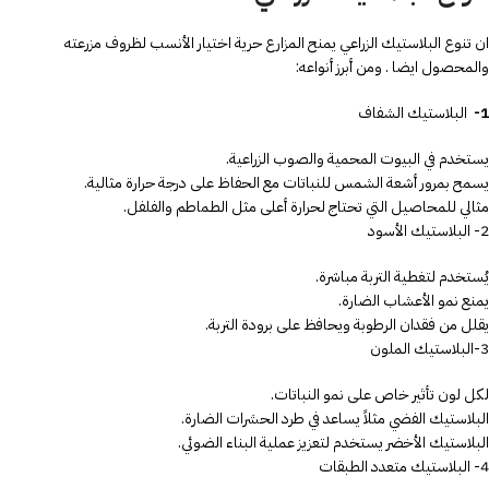
ان تنوع البلاستيك الزراعي يمنح المزارع حرية اختيار الأنسب لظروف مزرعته
والمحصول ايضا . ومن أبرز أنواعه:
1-
البلاستيك الشفاف
يستخدم في البيوت المحمية والصوب الزراعية.
يسمح بمرور أشعة الشمس للنباتات مع الحفاظ على درجة حرارة مثالية.
مثالي للمحاصيل التي تحتاج لحرارة أعلى مثل الطماطم والفلفل.
2- البلاستيك الأسود
يُستخدم لتغطية التربة مباشرة.
يمنع نمو الأعشاب الضارة.
يقلل من فقدان الرطوبة ويحافظ على برودة التربة.
3-البلاستيك الملون
لكل لون تأثير خاص على نمو النباتات.
البلاستيك الفضي مثلاً يساعد في طرد الحشرات الضارة.
البلاستيك الأخضر يستخدم لتعزيز عملية البناء الضوئي.
4- البلاستيك متعدد الطبقات