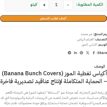
كيلو
أضف لطلب التسعير
رمز المنتج:
غير محدد
التصنيف:
الفيلم الزراعي
الوسم:
اكياس الموز
Share:
الوصف
أكياس تغطية الموز (Banana Bunch Covers)
– الحماية المتكاملة لإنتاج عناقيد تصديرية فاخرة
في زراعة الموز التجارية، تُعد مرحلة نمو “السباطة” (عنقود الموز) هي المرحلة الأهم
والأكثر حساسية، حيث تتعرض الثمار للعديد من التهديدات البيئية والبيولوجية التي قد
تدمر قيمتها التسويقية. لضمان حماية استثمارك ورفع جودة محصولك، تقدم شركة