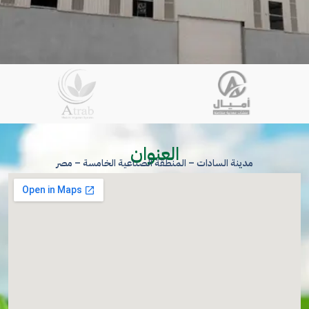
العنوان
مدينة السادات – المنطقة الصناعية الخامسة – مصر