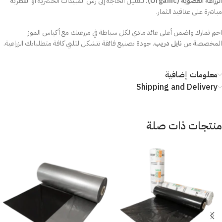
الزراعة العضوية (Organic):
لتقليل الحاجة إلى رش المبيدات الحشرية أو الفطرية
مباشرة على عناقيد الثمار.
احمِ ثمارك واضمن أعلى عائد مادي لكل سباطة في مزرعتك مع أكياس الموز
المخصصة من
نايل دريب
. جودة تصنيع فائقة تتشكل لتلبي كافة متطلباتك الزراعية.
معلومات إضافية
Shipping and Delivery
منتجات ذات صلة