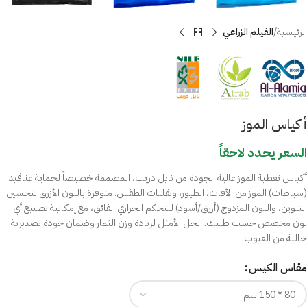
الرئيسية
الفيلم الزراعي
أكياس الموز
السعر يحدد لاحقاً
أكياس تغطية الموز عالية الجودة من نايل دريب، المصممة خصيصاً لحماية عناقيد
(سباطات) الموز من الآفات، الطيور، وتقلبات الطقس. متوفرة باللون الأزرق لتحسين
التلوين، واللون المزدوج (أزرق/أسود) للتحكم الحراري الفائق، مع إمكانية تصنيع أي
لون مخصص حسب طلبك. الحل الأمثل لزيادة وزن الثمار وضمان جودة تصديرية
خالية من العيوب.
مقاس الكيس