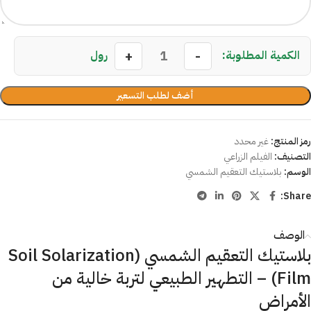
رول
أضف لطلب التسعير
رمز المنتج:
غير محدد
التصنيف:
الفيلم الزراعي
الوسم:
بلاستيك التعقيم الشمسي
Share:
الوصف
بلاستيك التعقيم الشمسي (Soil Solarization
Film) – التطهير الطبيعي لتربة خالية من
الأمراض