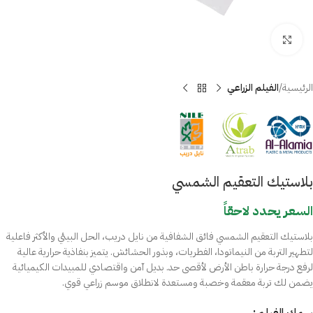
Click to enlarge
الرئيسية
الفيلم الزراعي
بلاستيك التعقيم الشمسي
السعر يحدد لاحقاً
بلاستيك التعقيم الشمسي فائق الشفافية من نايل دريب، الحل البيئي والأكثر فاعلية
لتطهير التربة من النيماتودا، الفطريات، وبذور الحشائش. يتميز بنفاذية حرارية عالية
لرفع درجة حرارة باطن الأرض لأقصى حد. بديل آمن واقتصادي للمبيدات الكيميائية
يضمن لك تربة معقمة وخصبة ومستعدة لانطلاق موسم زراعي قوي.