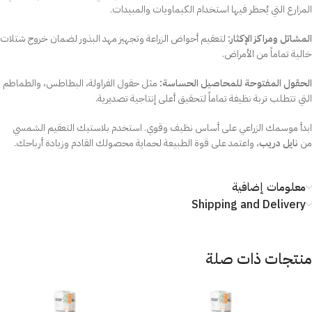
المزارع التي يُحظر فيها استخدام الكيماويات والمبيدات.
المشاتل ومراكز الإكثار:
لتعقيم أحواض الزراعة وتجهيز مهد البذور لضمان خروج شتلات
خالية تماماً من الأمراض.
الحقول المفتوحة للمحاصيل الحساسة:
مثل حقول الفراولة، البطاطس، والطماطم
التي تتطلب تربة نظيفة تماماً لتحقيق أعلى إنتاجية تصديرية.
ابدأ موسمك الزراعي على أساس نظيف وقوي. استخدم بلاستيك التعقيم الشمسي
من
نايل دريب
، واعتمد على قوة الطبيعة لحماية محصولك القادم وزيادة أرباحك.
معلومات إضافية
Shipping and Delivery
منتجات ذات صلة