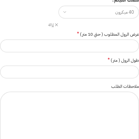
سمك الفيلم
إزالة
*
عرض الرول المطلوب ( حتي 10 متر )
*
طول الرول ( متر )
ملاحظات الطلب