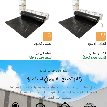
الملش الاسود
الملش الاسود
الفيلم الزراعي
الفيلم الزراعي
السعر يحدد لاحقاً
السعر يحدد لاحقاً
لماذا نحن خيارك الأول؟
ركائز تصنع الفارق في استثمارك
نرتكز في عملنا على بنية تحتية صناعية ضخمة وخبرات هندسية متراكمة،
لنضمن لك تنفيذ مشاريعك الزراعية والصناعية بأعلى كفاءة وأقل تكلفة
تشغيلية على المدى الطويل.