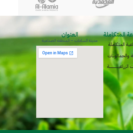
ة المتكاملة
العنوان
مدينة السادات – المنطقة الصناعية
عية المتكاملة
الخامسة – مصر
ة والجمالونات
زراعيـــــــــــــــة