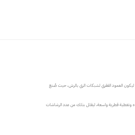
يكون العمود الفقري لشبكات الري بالرش، حيث صُنع
لمياه وتغطية قطرية واسعة، ليقلل بذلك من عدد الرشاشات