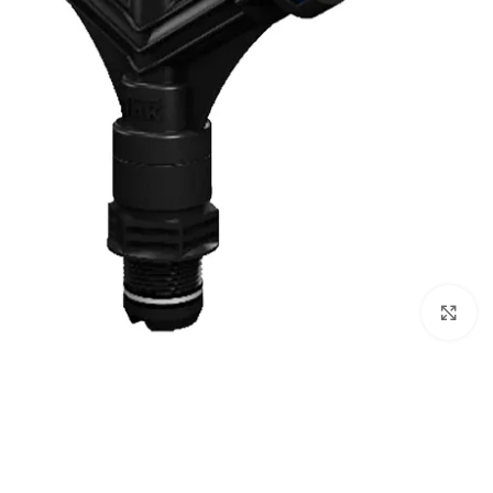
Click to enlarge