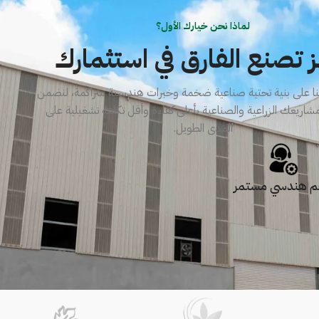
لماذا نحن خيارك الأول؟
ز تصنع الفارق في استثمارك
لنا على بنية تحتية صناعية ضخمة وخبرات هندسية متراكمة، لنضمن
شاريعك الزراعية والصناعية بأعلى كفاءة وأقل تكلفة تشغيلية على
المدى الطويل.
م هندسي مستمر