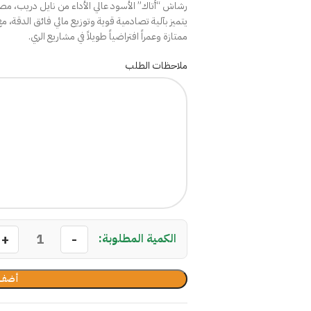
رشاش “أتاك” الأسود عالي الأداء من نايل دريب، مص
يتميز بآلية تصادمية قوية وتوزيع مائي فائق الدقة،
ممتازة وعمراً افتراضياً طويلاً في مشاريع الري.
ملاحظات الطلب
أضف 