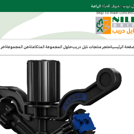
Skip to navigation
ل دريب - شريان الحياة الزراعية
Skip to main content
صفحة الرئيسية
متجر منتجات نايل دريب
حلول المجموعة المتكاملة
عن المجموعة
اخر ا