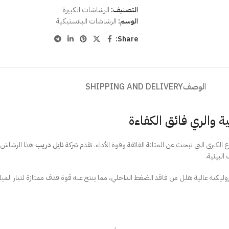
التصنيف:
الرشاشات الكبيرة
الوسم:
الرشاشات البلاستيكية
Share:
الوصف
SHIPPING AND DELIVERY
رع الكبرى التي تبحث عن المتانة الفائقة وقوة الأداء. تقدم شركة
نايل دريب
هذا الرشاش ل
لبيئية.
يدروليكية عالية تقلل من فاقد الضغط الداخلي، مما ينتج عنه قوة قذف ممتازة لتيار ا