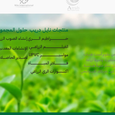
منتجات نايل دريب
حلول المجموع
خــــــــــــــــــــــــــــراطيم الــــــــــــري
إنشاء الصوب الزرا
الفيلــــــــــــــــــــــــــــــم الزراعـــــي
الإنشاءات المعدني
من تطوير أحدث تقنيات
مواسيـــــــــــــــــــــــــــــــــر UPVC
تصــــدير الحاصـــــلات ال
متطورة، وصولاً لزراعة
فــــــــــــــــــــــلاتر الميــــــــــــــــــــــــاة
ل نبتكر حلولاً هندسية
اكسسوارات الري الزراعي
نكون شريكك الاستراتيجي