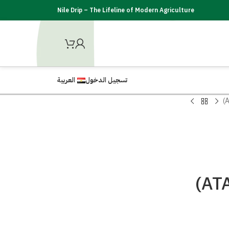
Nile Drip – The Lifeline of Modern Agriculture
تسجيل الدخول
العربية