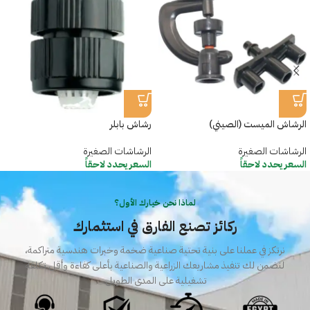
الرشاش الميست (الصيني)
رشاش بابلر
الرشاشات الصغيرة
الرشاشات الصغيرة
السعر يحدد لاحقاً
السعر يحدد لاحقاً
لماذا نحن خيارك الأول؟
ركائز تصنع الفارق في استثمارك
نرتكز في عملنا على بنية تحتية صناعية ضخمة وخبرات هندسية متراكمة،
لنضمن لك تنفيذ مشاريعك الزراعية والصناعية بأعلى كفاءة وأقل تكلفة
تشغيلية على المدى الطويل.