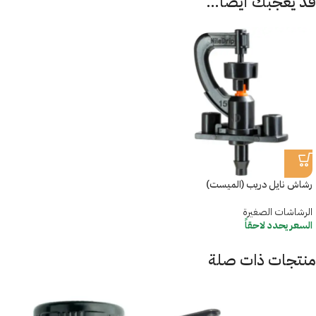
قد يعجبك أيضاً…
رشاش نايل دريب (الميست)
الرشاشات الصغيرة
السعر يحدد لاحقاً
منتجات ذات صلة