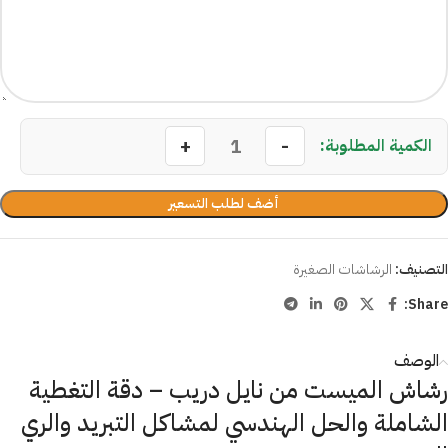
أضف لطلب التسعير
التصنيف:
الرشاشات الصغيرة
Share:
الوصف
رشاش الميست من نايل دريب – دقة التغطية
الشاملة والحل الهندسي لمشاكل التبريد والري