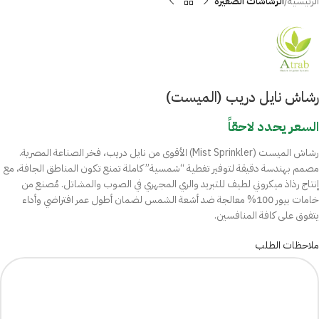
الرئيسية
الرشاشات الصغيرة
رشاش نايل دريب (الميست)
السعر يحدد لاحقاً
رشاش الميست (Mist Sprinkler) الأقوى من نايل دريب، فخر الصناعة المصرية.
مصمم بهندسة دقيقة لتوفير تغطية “شمسية” كاملة تمنع تكون المناطق الجافة، مع
إنتاج رذاذ ميكروني لطيف للتبريد والري المجهري في الصوب والمشاتل. مُصنع من
خامات بيور 100% معالجة ضد أشعة الشمس لضمان أطول عمر افتراضي وأداء
يتفوق على كافة المنافسين.
ملاحظات الطلب