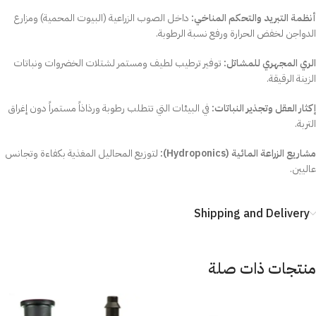
أنظمة التبريد والتحكم المناخي:
داخل الصوب الزراعية (البيوت المحمية) ومزارع
الدواجن لخفض الحرارة ورفع نسبة الرطوبة.
الري المجهري للمشاتل:
توفير ترطيب لطيف ومستمر لشتلات الخضروات ونباتات
الزينة الرقيقة.
إكثار العقل وتجذير النباتات:
في البيئات التي تتطلب رطوبة ورذاذاً مستمراً دون إغراق
التربة.
مشاريع الزراعة المائية (Hydroponics):
لتوزيع المحاليل المغذية بكفاءة وتجانس
عاليين.
Shipping and Delivery
منتجات ذات صلة