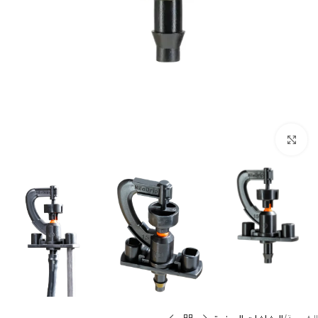
Click to enlarge