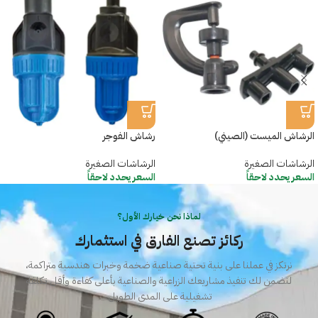
الرشاش الميست (الصيني)
رشاش الفوجر
الرشاشات الصغيرة
الرشاشات الصغيرة
السعر يحدد لاحقاً
السعر يحدد لاحقاً
لماذا نحن خيارك الأول؟
ركائز تصنع الفارق في استثمارك
نرتكز في عملنا على بنية تحتية صناعية ضخمة وخبرات هندسية متراكمة،
لنضمن لك تنفيذ مشاريعك الزراعية والصناعية بأعلى كفاءة وأقل تكلفة
تشغيلية على المدى الطويل.