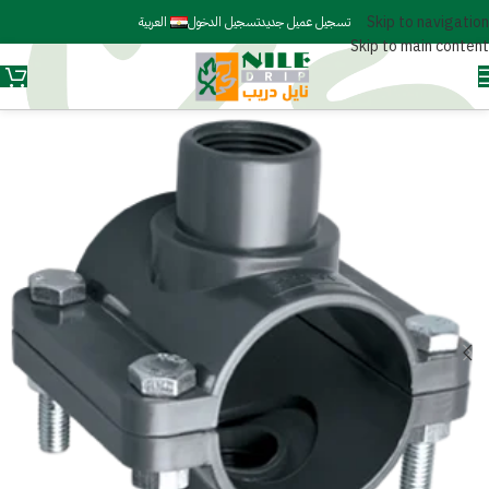
Skip to navigation
تسجيل عميل جديد
تسجيل الدخول
العربية
Skip to main content