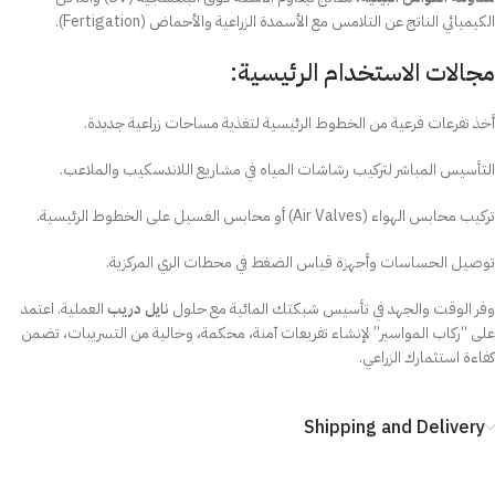
الكيميائي الناتج عن التلامس مع الأسمدة الزراعية والأحماض (Fertigation).
مجالات الاستخدام الرئيسية:
أخذ تفرعات فرعية من الخطوط الرئيسية لتغذية مساحات زراعية جديدة.
التأسيس المباشر لتركيب رشاشات المياه في مشاريع اللاندسكيب والملاعب.
تركيب محابس الهواء (Air Valves) أو محابس الغسيل على الخطوط الرئيسية.
توصيل الحساسات وأجهزة قياس الضغط في محطات الري المركزية.
وفر الوقت والجهد في تأسيس شبكتك المائية مع حلول
نايل دريب
العملية. اعتمد
على “ركاب المواسير” لإنشاء تفريعات آمنة، محكمة، وخالية من التسريبات، تضمن
كفاءة استثمارك الزراعي.
Shipping and Delivery