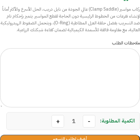
ركاب مواسير (Clamp Saddle) عالي الجودة من نايل دريب، الحل الأسرع والأكثر أماناً
لإنشاء تفرعات من الخطوط الرئيسية دون الحاجة لقطع المواسير. يتميز بإحكام تام
ضد التسريب بفضل حلقة العزل المطاطية (O-Ring)، ويتحمل الضغوط الهيدروليكية
العالية، مع مقاومة فائقة للأسمدة الكيميائية لضمان كفاءة شبكتك الزراعية.
ملاحظات الطلب
أضف لطلب التسعير