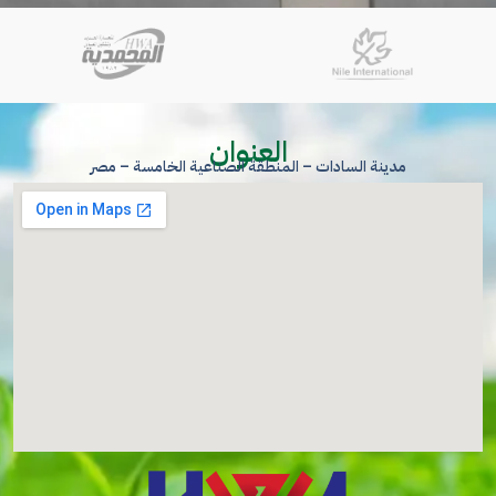
العنوان
مدينة السادات – المنطقة الصناعية الخامسة – مصر