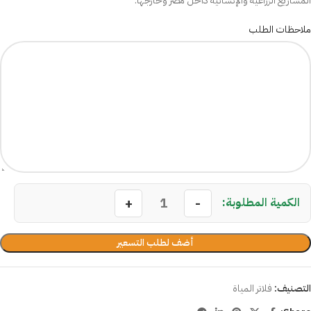
المشاريع الزراعية والإنشائية داخل مصر وخارجها.
ملاحظات الطلب
أضف لطلب التسعير
التصنيف:
فلاتر المياة