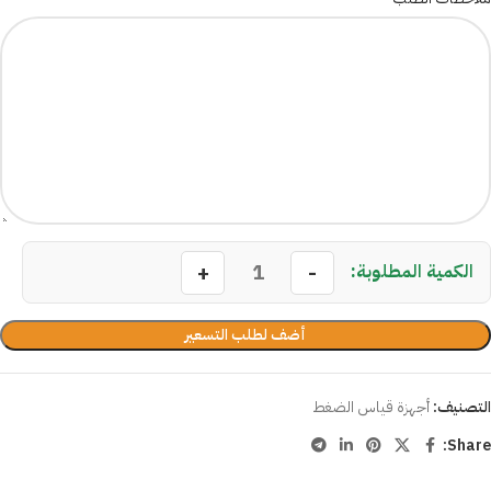
أضف لطلب التسعير
التصنيف:
أجهزة قياس الضغط
Share: