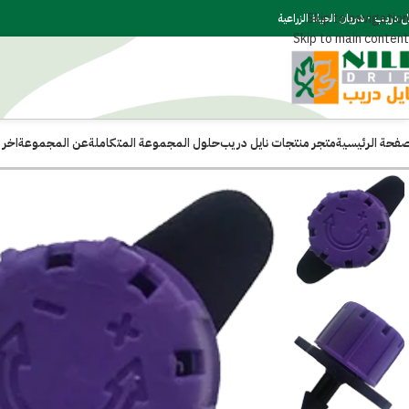
Skip to navigation
ل دريب - شريان الحياة الزراعية
Skip to main content
صفحة الرئيسية
متجر منتجات نايل دريب
حلول المجموعة المتكاملة
عن المجموعة
اخر ا