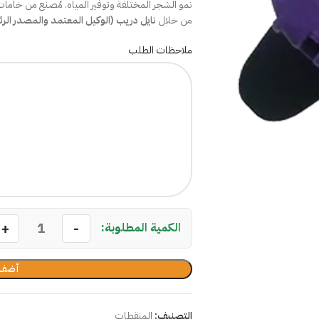
نمو الشجر المختلفة وتوفير المياه. مُصنع من خامات
من خلال
نايل دريب (الوكيل المعتمد والمصدر الر
ملاحظات الطلب
أضف 
التصنيف:
المنقطات