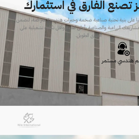
ز تصنع الفارق في استثمارك
لنا على بنية تحتية صناعية ضخمة وخبرات هندسية متراكمة، لنضمن
شاريعك الزراعية والصناعية بأعلى كفاءة وأقل تكلفة تشغيلية على
المدى الطويل.
م هندسي مستمر