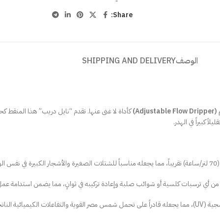
Share:
الوصف
SHIPPING AND DELIVERY
Adju)
كأداة لا غنى عنها. تقدم “نايل دريب” هذا المنقط
 كبيراً في الهدر.
ن أي ترسبات كلسية أو شوائب صلبة وإعادة تركيبه في ثوانٍ، مما يضمن استدامة عمل
 أو يتغير أداؤه.