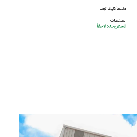
منقط كليك تيف
المنقطات
السعر يحدد لاحقاً
منقط نايل دريب
المنقطات
السعر يحدد لاحقاً