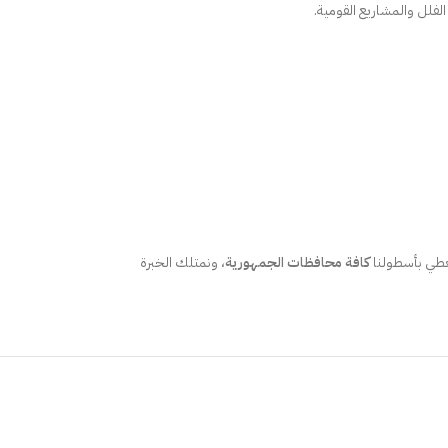
لفلل والمشاريع القومية.
نغطي بأسطولنا
كافة محافظات الجمهورية
، ونمتلك الخبرة