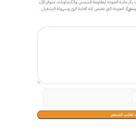
 بكر عالية الجودة لمقاومة الشمس والكيماويات. متوفر الآن
ئيسي)
، الجودة التي تضمن لك كفاءة الري وسهولة التشغيل.
لطلب التسعير