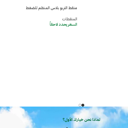
منقط التربو بلاس المنظم للضغط
المنقطات
السعر يحدد لاحقاً
لماذا نحن خيارك الأول؟