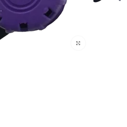
Click to enlarge