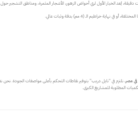
قيقة، يُعد الخيار الأول لري أحواض الزهور، الأشجار المثمرة، ومناطق التشجير حول ا
في مصر
، نلتزم في “نايل دريب” بتوفير نقاطات التحكم بأعلى مواصفات الجودة. نحن 
كميات المطلوبة للمشاريع الكبرى.