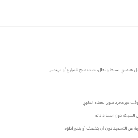
 كحل هندسي بسيط وفعال، حيث يتيح للمزارع أو مهندس
 الشبكة دون انسداد دائم.