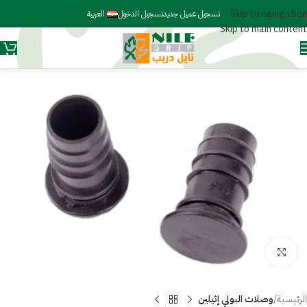
Skip to navigation
تسجيل عميل جديد
تسجيل الدخول
العربية
Skip to main content
Click to enlarge
الرئيسية
وصلات البولي إثيلين