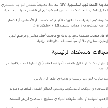
مقاومة الأشعة فوق البنفسجية (UV):
معالجة خصيصاً لتتحمل التواجد المستمر في
الحقول المفتوحة تحت أشعة الشمس المباشرة دون أن تفقد خواصها الميكانيكية.
مقاومة كيميائية واسعة النطاق:
لا تتأثر بتراكم الأسمدة، أو الأحماض، أو الكيماويات
الزراعية المستخدمة في دورات التسميد الآلي (Fertigation).
توافق متعدد:
مصممة لتتطابق بدقة مع مختلف أقطار مواسير وخراطيم البولي
إيثيلين، مما يوفر حلاً قياسياً لمختلف التطبيقات الزراعية.
مجالات الاستخدام الرئيسية:
إغلاق نهايات خطوط الري بالتنقيط (خراطيم التنقيط) في المزارع المكشوفة والصوب
الزراعية.
سد نهايات المواسير الرئيسية والفرعية في أنظمة الري بالرش.
الاستخدام في شبكات اللاندسكيب وتنسيق الحدائق لضمان ضغط مياه متوازن.
الإغلاق المؤقت أو الدائم لتفرعات المياه في مشاريع الاستصلاح الزراعي الممتدة.