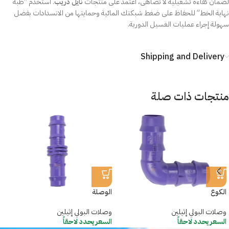
لضمان كفاءة تشغيلية لا تضاهى، اعتمد على منتجات
نايل دريب
. استخدم “طبة
نهاية الخط” للحفاظ على ضغط شبكتك المائية وحمايتها من الانسدادات بفضل
سهولة إجراء عمليات الغسيل الدورية.
Shipping and Delivery
منتجات ذات صلة
الكوع
الوصلة
وصلات البولي إثيلين
وصلات البولي إثيلين
السعر يحدد لاحقاً
السعر يحدد لاحقاً